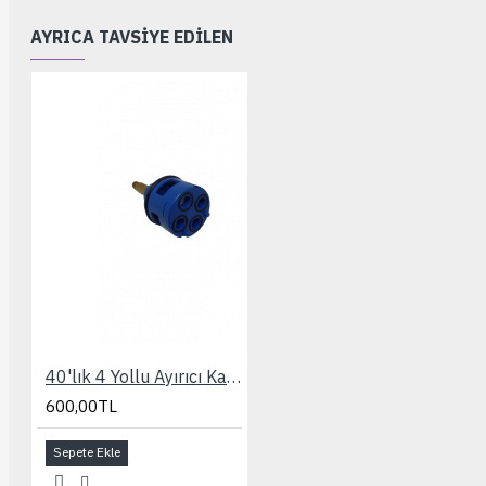
AYRICA TAVSIYE EDILEN
40'lık 4 Yollu Ayırıcı Kartuşu
600,00TL
Sepete Ekle