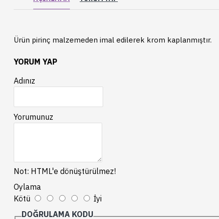
Ürün pirinç malzemeden imal edilerek krom kaplanmıştır.
YORUM YAP
Adınız
Yorumunuz
Not:
HTML'e dönüştürülmez!
Oylama
Kötü
İyi
DOĞRULAMA KODU