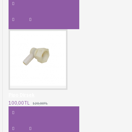
Pipo Dirsek
100,00TL
120,00TL