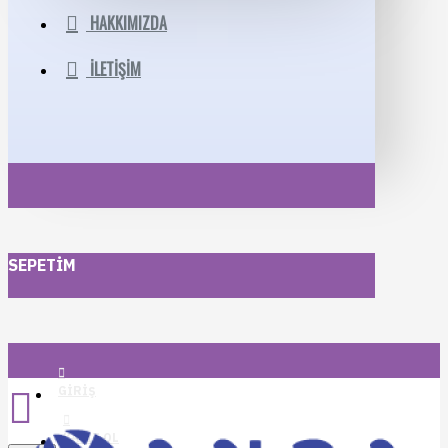
HAKKIMIZDA
İLETIŞIM
SEPETIM
GIRIŞ
KAYIT OL