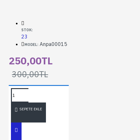
STOK:
23
Anpa00015
MODEL:
250,00TL
300,00TL
SEPETE EKLE