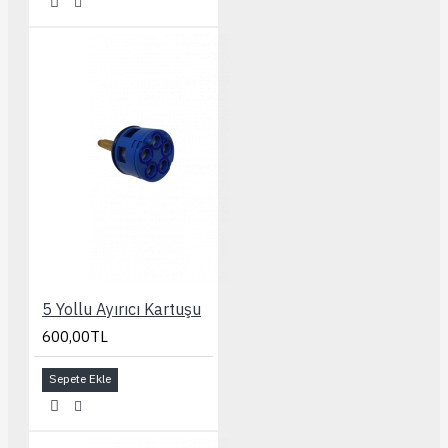
5 Yollu Ayırıcı Kartuşu
600,00TL
Sepete Ekle