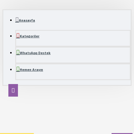
Anasayfa
Kategoriler
WhatsApp Destek
Hemen Arayın