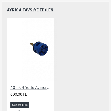
AYRICA TAVSIYE EDILEN
40'lık 4 Yollu Ayırıcı Kartuşu
600,00TL
Sepete Ekle