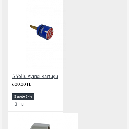
5 Yollu Ayırıcı Kartuşu
600,00TL
Sepete Ekle