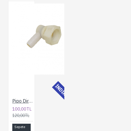
İNDİRİMLİ
Pipo Dirsek
100,00TL
120,00TL
Sepete