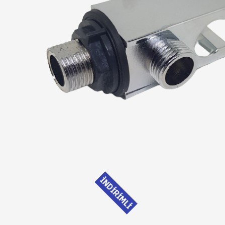
İNDİRİMLİ