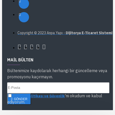
Copyright © 2023 Anpa Yapı -
Dijitorya E-Ticaret Sistemi
MAIL BÜLTEN
Bültenimize kaydolarak herhangi bir güncelleme veya
promosyonu kaçırmayın.
'ni okudum ve kabul
Gizlilik Politikası ve Güvenlik
GÖNDER
ediyorum.