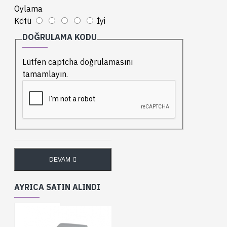
Oylama
Kötü
İyi
DOĞRULAMA KODU
Lütfen captcha doğrulamasını
tamamlayın.
DEVAM
AYRICA SATIN ALINDI