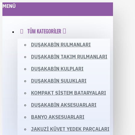
MENÜ
TÜM KATEGORILER
DUŞAKABIN RULMANLARI
DUŞAKABIN TAKIM RULMANLARI
DUŞAKABIN KULPLARI
DUŞAKABIN SULUKLARI
KOMPAKT SISTEM BATARYALARI
DUŞAKABIN AKSESUARLARI
BANYO AKSESUARLARI
JAKUZI KÜVET YEDEK PARÇALARI