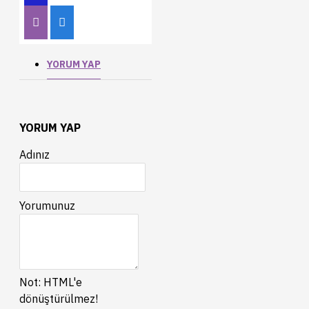
YORUM YAP
YORUM YAP
Adınız
Yorumunuz
Not:
HTML'e
dönüştürülmez!