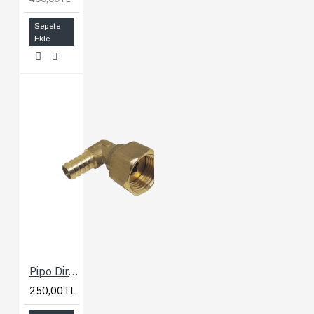
Sepete
Ekle
Pipo Dirsek Metal Pirinç
250,00TL