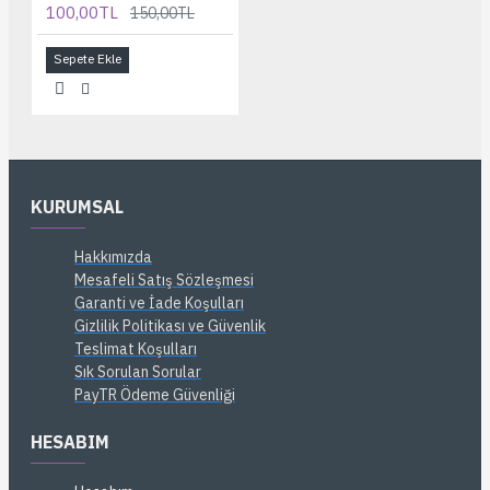
100,00TL
150,00TL
Sepete Ekle
KURUMSAL
Hakkımızda
Mesafeli Satış Sözleşmesi
Garanti ve İade Koşulları
Gizlilik Politikası ve Güvenlik
Teslimat Koşulları
Sık Sorulan Sorular
PayTR Ödeme Güvenliği
HESABIM