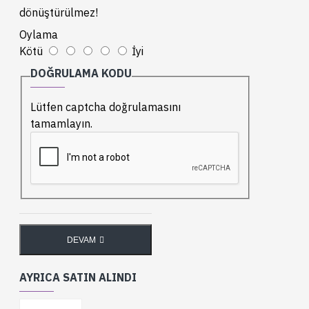
dönüştürülmez!
Oylama
Kötü
İyi
DOĞRULAMA KODU
Lütfen captcha doğrulamasını
tamamlayın.
DEVAM
AYRICA SATIN ALINDI