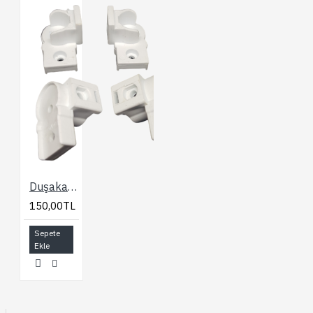
Duşakabin Bella Plastik Aksesuar Seti
150,00TL
Sepete
Ekle