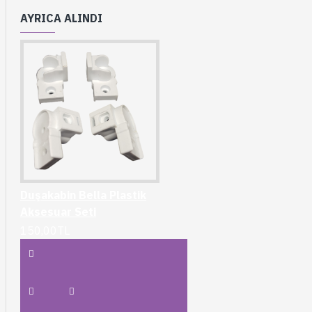
AYRICA ALINDI
Duşakabin Bella Plastik
Aksesuar Seti
150,00TL