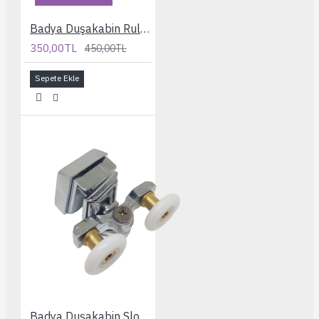
Badya Duşakabin Rulmanı
350,00TL
450,00TL
Sepete Ekle
Badya Duşakabin Slot Ayarlı Kapaklı 24 mm. Rulman