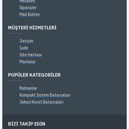
Hesabım
Siparişler
Mail Bülten
MÜŞTERI HIZMETLERI
İletişim
İade
Site Haritası
Markalar
POPÜLER KATEGORILER
Rulmanlar
Kompakt Sistem Bataryaları
Jakuzi Küvet Bataryaları
BIZI TAKIP EDIN