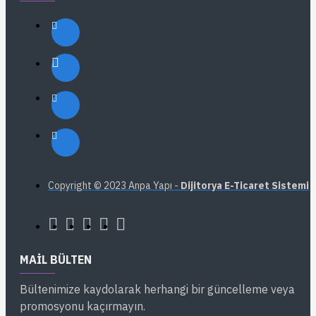
Copyright © 2023 Anpa Yapı -
Dijitorya E-Ticaret Sistemi
MAIL BÜLTEN
Bültenimize kaydolarak herhangi bir güncelleme veya
promosyonu kaçırmayın.