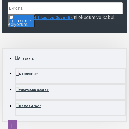
'ni okudum ve kabul
Gizlilik Politikası ve Güvenlik
GÖNDER
ediyorum.
Anasayfa
Kategoriler
WhatsApp Destek
Hemen Arayın