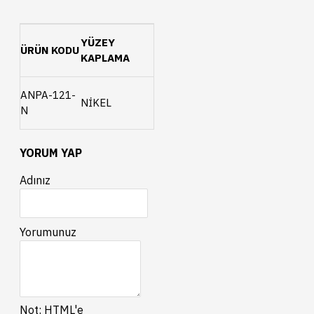
YÜZEY
ÜRÜN KODU
KAPLAMA
ANPA-121-
NİKEL
N
YORUM YAP
Adınız
Yorumunuz
Not:
HTML'e