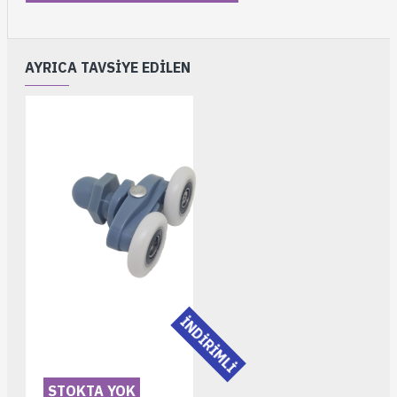
AYRICA TAVSIYE EDILEN
İNDİRİMLİ
STOKTA YOK