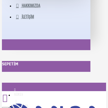
HAKKIMIZDA
İLETIŞIM
SEPETIM
GIRIŞ
KAYIT OL