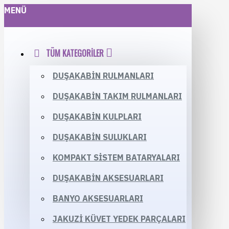
MENÜ
TÜM KATEGORILER
DUŞAKABIN RULMANLARI
DUŞAKABIN TAKIM RULMANLARI
DUŞAKABIN KULPLARI
DUŞAKABIN SULUKLARI
KOMPAKT SISTEM BATARYALARI
DUŞAKABIN AKSESUARLARI
BANYO AKSESUARLARI
JAKUZI KÜVET YEDEK PARÇALARI