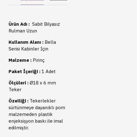
Ürün Adı :
Sabit Bilyasız
Rulman Uzun
Kullanım Alanı :
Bella
Serisi Kabinler İçin
Malzeme :
Pirinç
Paket İçeriği :
1 Adet
Ölçüleri :
Ø18 x 6 mm
Teker
Özelliği :
Tekerlekler
sürtünmeye dayanıklı pom
malzemeden plastik
enjeksişyon baskı ile imal
edilmiştir.