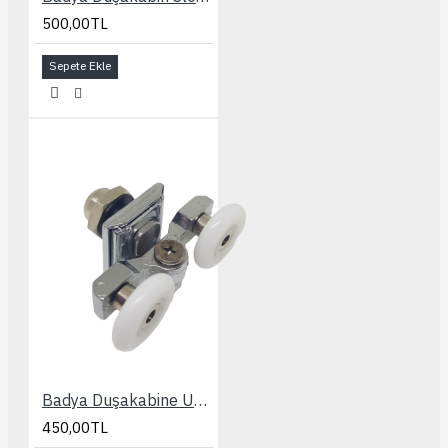
500,00TL
Sepete Ekle
Badya Duşakabine Uyumlu Slot Ayarlı 24 mm. Rulman
450,00TL