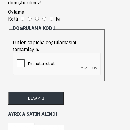
dönüştürülmez!
Oylama
Kötü
İyi
DOĞRULAMA KODU
Lütfen captcha doğrulamasını
tamamlayın.
DEVAM
AYRICA SATIN ALINDI