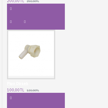
200,00TL
250,00TL
Pipo Dirsek
100,00TL
120,00TL