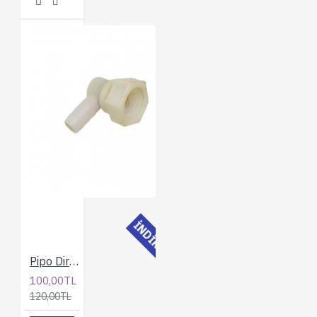
İNDİRİMLİ
Pipo Dirsek
100,00TL
120,00TL