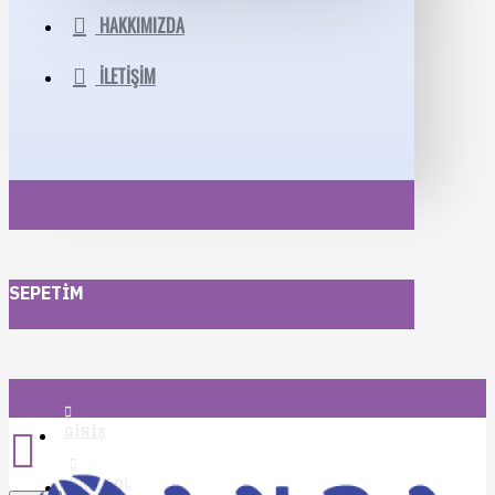
HAKKIMIZDA
İLETIŞIM
SEPETIM
GIRIŞ
KAYIT OL