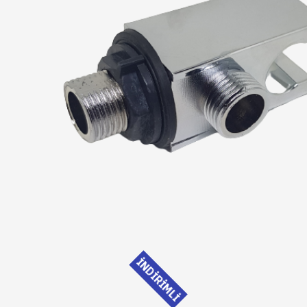
İNDİRİMLİ