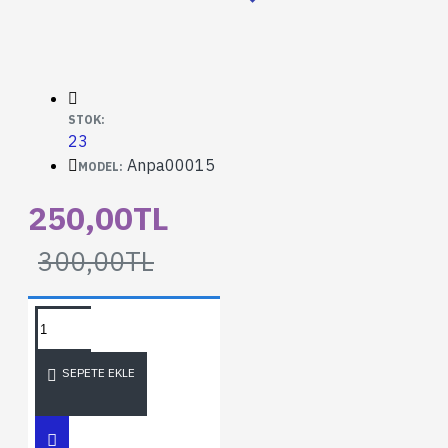
STOK:
23
Anpa00015
MODEL:
250,00TL
300,00TL
SEPETE EKLE