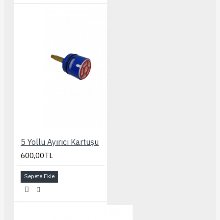
5 Yollu Ayırıcı Kartuşu
600,00TL
Sepete Ekle