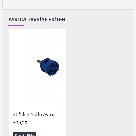
AYRICA TAVSIYE EDILEN
40'lık 4 Yollu Ayırıcı Kartuşu
600,00TL
Sepete Ekle