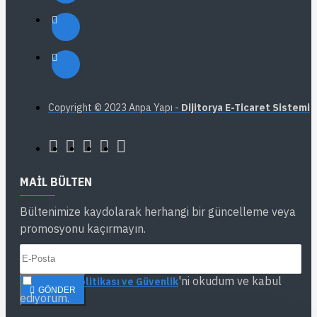
Copyright © 2023 Anpa Yapı -
Dijitorya E-Ticaret Sistemi
MAIL BÜLTEN
Bültenimize kaydolarak herhangi bir güncelleme veya
promosyonu kaçırmayın.
'ni okudum ve kabul
Gizlilik Politikası ve Güvenlik
GÖNDER
ediyorum.