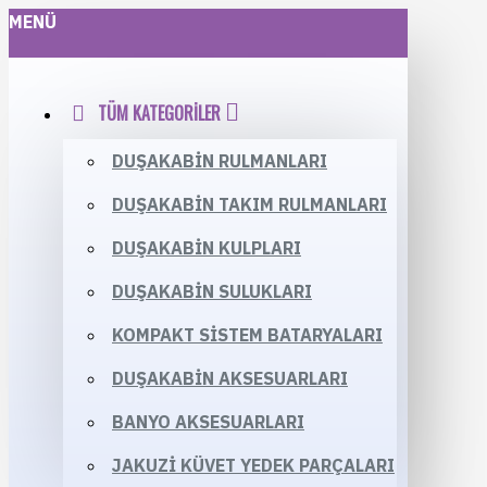
MENÜ
TÜM KATEGORILER
DUŞAKABIN RULMANLARI
DUŞAKABIN TAKIM RULMANLARI
DUŞAKABIN KULPLARI
DUŞAKABIN SULUKLARI
KOMPAKT SISTEM BATARYALARI
DUŞAKABIN AKSESUARLARI
BANYO AKSESUARLARI
JAKUZI KÜVET YEDEK PARÇALARI