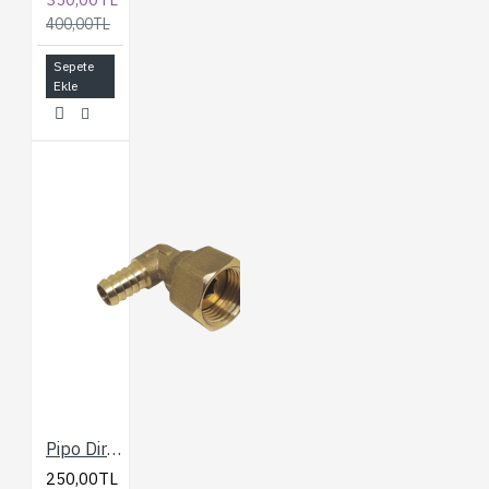
400,00TL
Sepete
Ekle
Pipo Dirsek Metal Pirinç
250,00TL