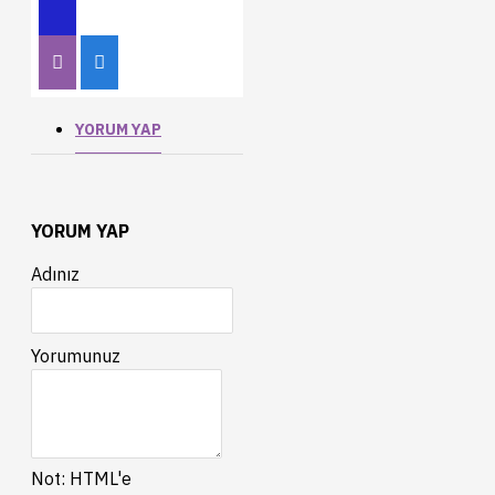
YORUM YAP
YORUM YAP
Adınız
Yorumunuz
Not:
HTML'e