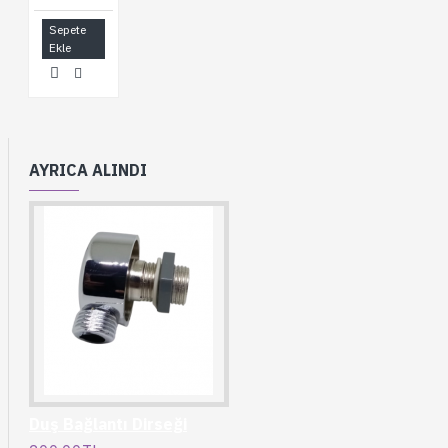
Sepete
Ekle
AYRICA ALINDI
Duş Bağlantı Dirseği