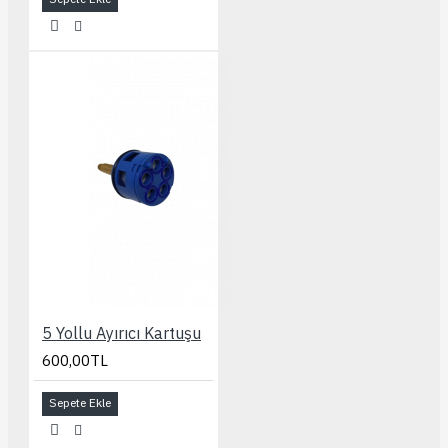
5 Yollu Ayırıcı Kartuşu
600,00TL
Sepete Ekle