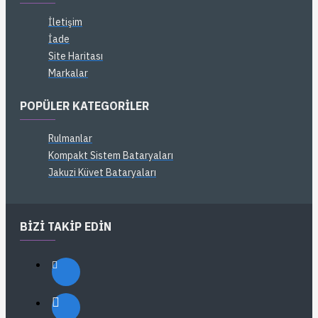
İletişim
İade
Site Haritası
Markalar
POPÜLER KATEGORILER
Rulmanlar
Kompakt Sistem Bataryaları
Jakuzi Küvet Bataryaları
BIZI TAKIP EDIN