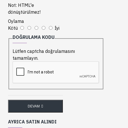
Not:
HTML'e
dönüştürülmez!
Oylama
Kötü
İyi
DOĞRULAMA KODU
Lütfen captcha doğrulamasını
tamamlayın.
DEVAM
AYRICA SATIN ALINDI