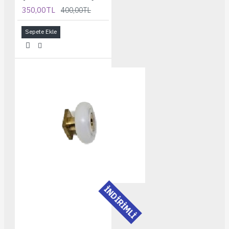
350,00TL
400,00TL
Sepete Ekle
İNDİRİMLİ