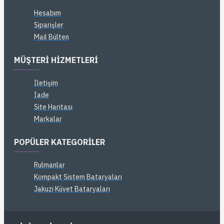
Hesabım
Siparişler
Mail Bülten
MÜŞTERI HIZMETLERI
İletişim
İade
Site Haritası
Markalar
POPÜLER KATEGORILER
Rulmanlar
Kompakt Sistem Bataryaları
Jakuzi Küvet Bataryaları