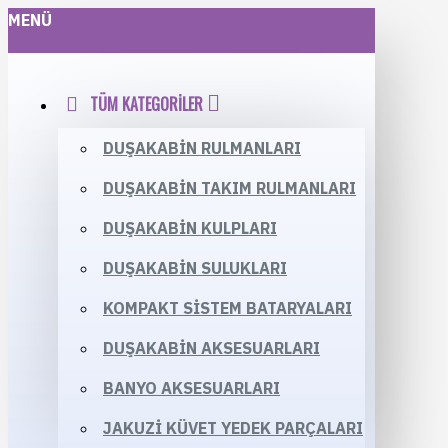
MENÜ
TÜM KATEGORILER
DUŞAKABIN RULMANLARI
DUŞAKABIN TAKIM RULMANLARI
DUŞAKABIN KULPLARI
DUŞAKABIN SULUKLARI
KOMPAKT SISTEM BATARYALARI
DUŞAKABIN AKSESUARLARI
BANYO AKSESUARLARI
JAKUZI KÜVET YEDEK PARÇALARI