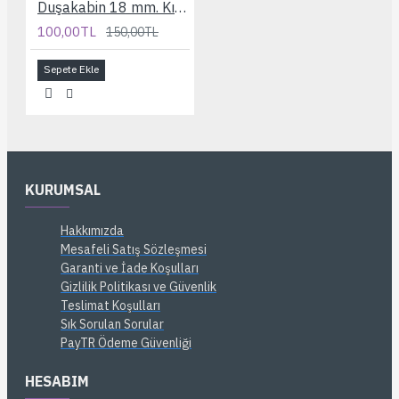
Duşakabin 18 mm. Kısa Bilyelı Rulman
100,00TL
150,00TL
Sepete Ekle
KURUMSAL
Hakkımızda
Mesafeli Satış Sözleşmesi
Garanti ve İade Koşulları
Gizlilik Politikası ve Güvenlik
Teslimat Koşulları
Sık Sorulan Sorular
PayTR Ödeme Güvenliği
HESABIM