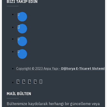
BIZI TAKIP EDIN
Copyright © 2023 Anpa Yapı -
Dijitorya E-Ticaret Sistemi
MAIL BÜLTEN
Bültenimize kaydolarak herhangi bir güncelleme veya