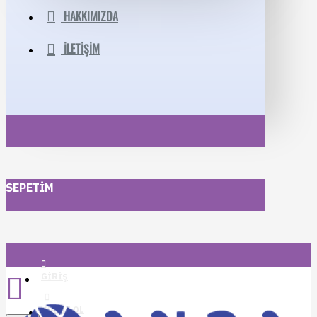
HAKKIMIZDA
İLETIŞIM
SEPETIM
GIRIŞ
KAYIT OL