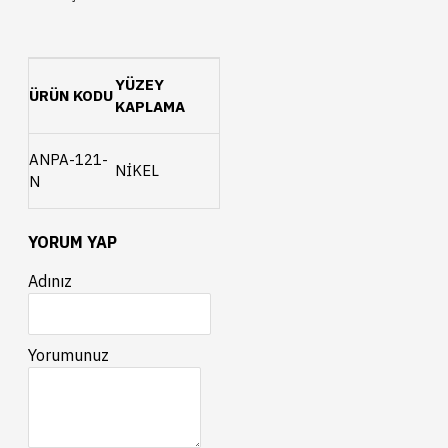
YÜZEY
ÜRÜN KODU
KAPLAMA
ANPA-121-
NİKEL
N
YORUM YAP
Adınız
Yorumunuz