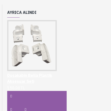
AYRICA ALINDI
Duşakabin Bella Plastik
Aksesuar Seti
150,00TL