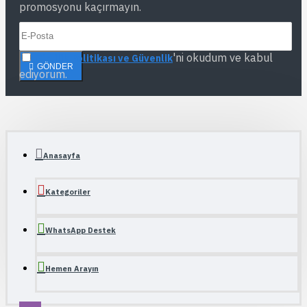
promosyonu kaçırmayın.
'ni okudum ve kabul
Gizlilik Politikası ve Güvenlik
GÖNDER
ediyorum.
Anasayfa
Kategoriler
WhatsApp Destek
Hemen Arayın