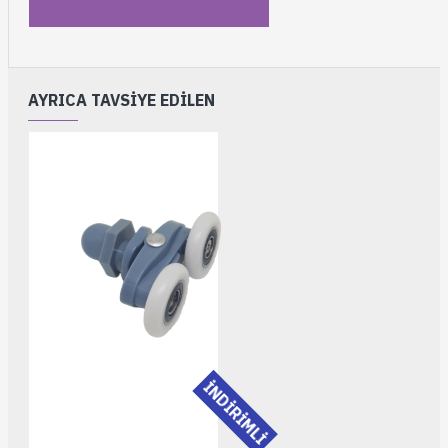
AYRICA TAVSIYE EDILEN
İNDİRİMLİ