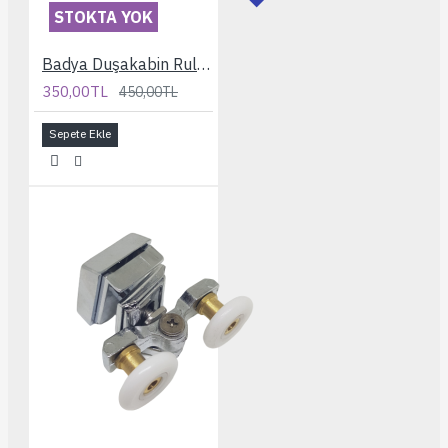
STOKTA YOK
Badya Duşakabin Rulmanı
350,00TL
450,00TL
Sepete Ekle