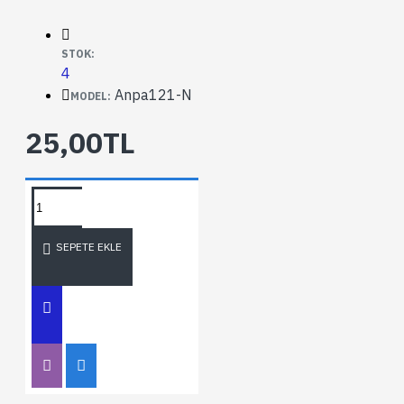
STOK:
4
Anpa121-N
MODEL:
25,00TL
SEPETE EKLE