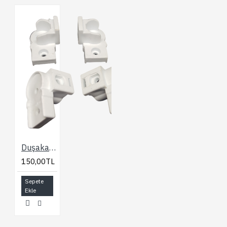
Duşakabin Bella Plastik Aksesuar Seti
150,00TL
Sepete
Ekle