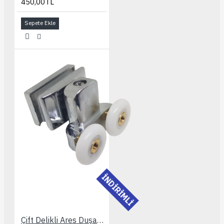
450,00TL
Sepete Ekle
İNDİRİMLİ
Çift Delikli Ares Duşakabin Rulmanı