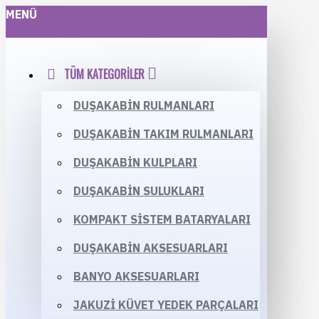
MENÜ
TÜM KATEGORILER
DUŞAKABIN RULMANLARI
DUŞAKABIN TAKIM RULMANLARI
DUŞAKABIN KULPLARI
DUŞAKABIN SULUKLARI
KOMPAKT SISTEM BATARYALARI
DUŞAKABIN AKSESUARLARI
BANYO AKSESUARLARI
JAKUZI KÜVET YEDEK PARÇALARI