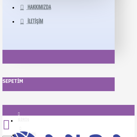
HAKKIMIZDA
İLETIŞIM
SEPETIM
GIRIŞ
KAYIT OL