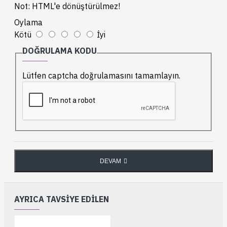
Not:
HTML'e dönüştürülmez!
Oylama
Kötü
İyi
DOĞRULAMA KODU
Lütfen captcha doğrulamasını tamamlayın.
DEVAM
AYRICA TAVSIYE EDILEN