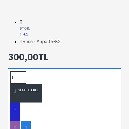
STOK:
194
Anpa05-K2
MODEL:
300,00TL
SEPETE EKLE