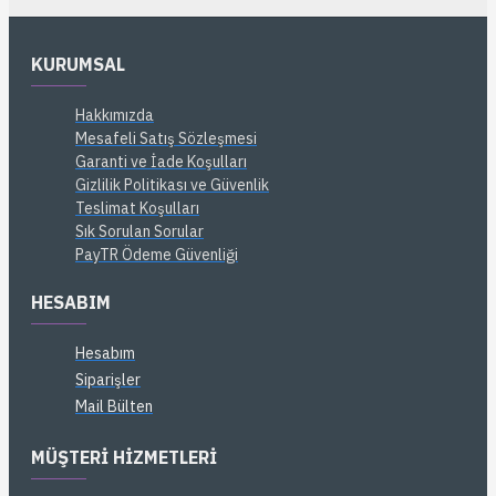
KURUMSAL
Hakkımızda
Mesafeli Satış Sözleşmesi
Garanti ve İade Koşulları
Gizlilik Politikası ve Güvenlik
Teslimat Koşulları
Sık Sorulan Sorular
PayTR Ödeme Güvenliği
HESABIM
Hesabım
Siparişler
Mail Bülten
MÜŞTERI HIZMETLERI