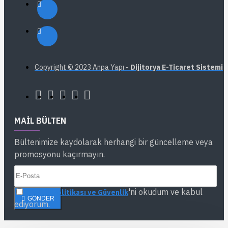
Copyright © 2023 Anpa Yapı -
Dijitorya E-Ticaret Sistemi
MAIL BÜLTEN
Bültenimize kaydolarak herhangi bir güncelleme veya
promosyonu kaçırmayın.
'ni okudum ve kabul
Gizlilik Politikası ve Güvenlik
GÖNDER
ediyorum.