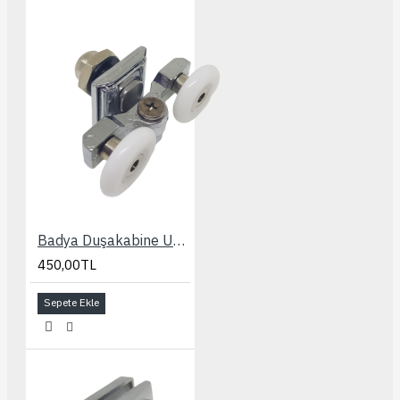
Badya Duşakabine Uyumlu Slot Ayarlı 24 mm. Rulman
450,00TL
Sepete Ekle