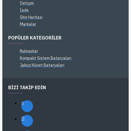
İletişim
İade
Site Haritası
Markalar
POPÜLER KATEGORILER
Rulmanlar
Kompakt Sistem Bataryaları
Jakuzi Küvet Bataryaları
BIZI TAKIP EDIN