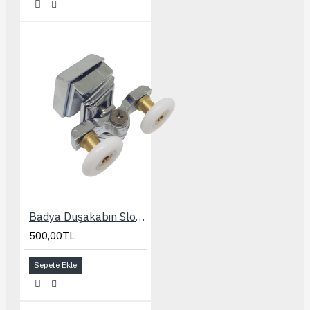
Badya Duşakabin Slot Ayarlı Kapaklı 24 mm. Rulman
500,00TL
Sepete Ekle