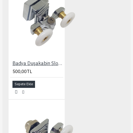
Badya Duşakabin Slot Ayarlı Kapaklı 24 mm. Rulman
500,00TL
Sepete Ekle