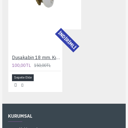
İNDİRİMLİ
Duşakabin 18 mm. Kısa Bilyelı Rulman
100,00TL
150,00TL
Sepete Ekle
KURUMSAL