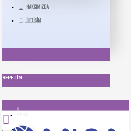
HAKKIMIZDA
İLETIŞIM
SEPETIM
GIRIŞ
KAYIT OL