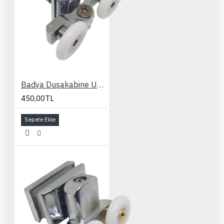
Badya Duşakabine Uyumlu Slot Ayarlı 24 mm. Rulman
450,00TL
Sepete Ekle