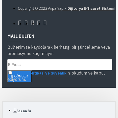
Copyright © 2023 Anpa Yapı -
Dijitorya E-Ticaret Sistemi
MAIL BÜLTEN
Bültenimize kaydolarak herhangi bir güncelleme veya
promosyonu kaçırmayın.
'ni okudum ve kabul
Gizlilik Politikası ve Güvenlik
GÖNDER
ediyorum.
Anasayfa