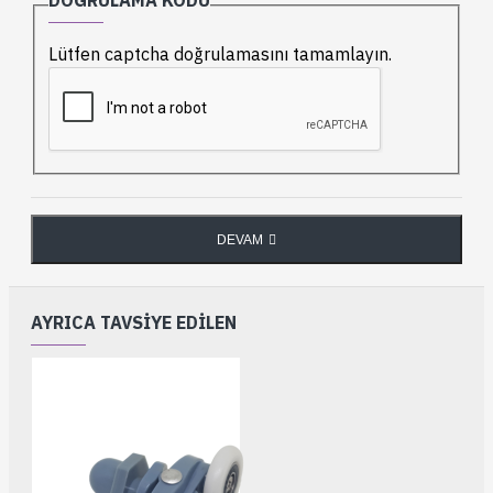
DOĞRULAMA KODU
Lütfen captcha doğrulamasını tamamlayın.
DEVAM
AYRICA TAVSIYE EDILEN