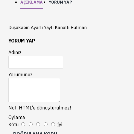
AÇIKLAMA
YORUM YAP
Duşakabin Ayarlı Yaylı Kanallı Rulman
YORUM YAP
Adınız
Yorumunuz
Not:
HTML'e dönüştürülmez!
Oylama
Kötü
İyi