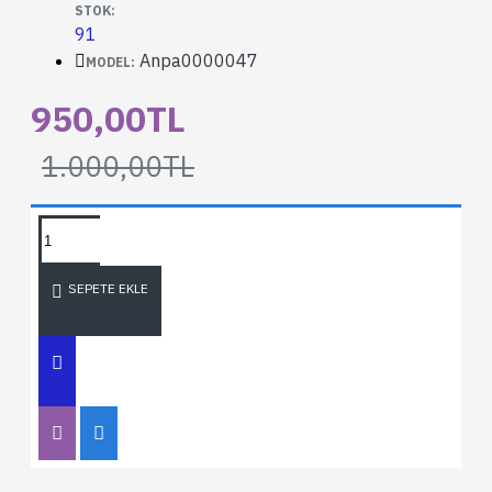
STOK:
91
Anpa0000047
MODEL:
950,00TL
1.000,00TL
SEPETE EKLE