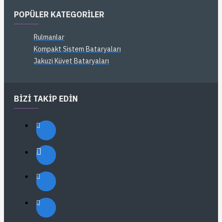
POPÜLER KATEGORILER
Rulmanlar
Kompakt Sistem Bataryaları
Jakuzi Küvet Bataryaları
BIZI TAKIP EDIN