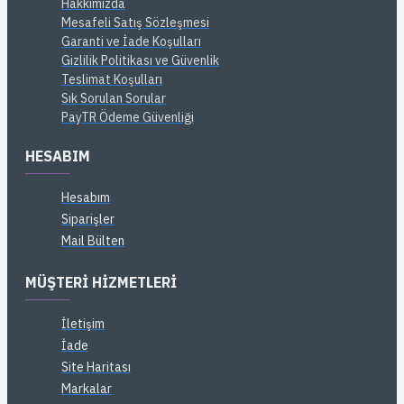
Hakkımızda
Mesafeli Satış Sözleşmesi
Garanti ve İade Koşulları
Gizlilik Politikası ve Güvenlik
Teslimat Koşulları
Sık Sorulan Sorular
PayTR Ödeme Güvenliği
HESABIM
Hesabım
Siparişler
Mail Bülten
MÜŞTERI HIZMETLERI
İletişim
İade
Site Haritası
Markalar