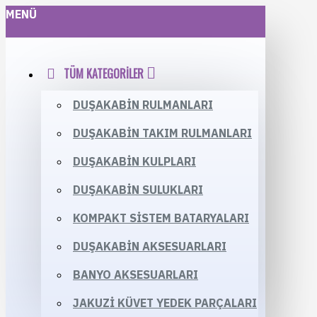
MENÜ
TÜM KATEGORILER
DUŞAKABIN RULMANLARI
DUŞAKABIN TAKIM RULMANLARI
DUŞAKABIN KULPLARI
DUŞAKABIN SULUKLARI
KOMPAKT SISTEM BATARYALARI
DUŞAKABIN AKSESUARLARI
BANYO AKSESUARLARI
JAKUZI KÜVET YEDEK PARÇALARI