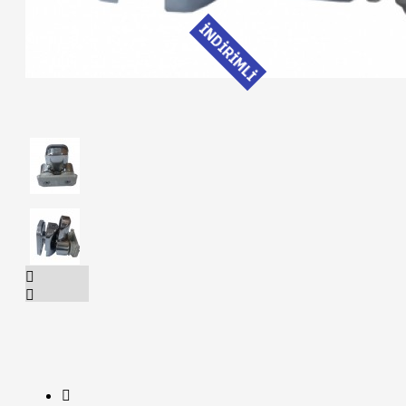
İNDİRİMLİ