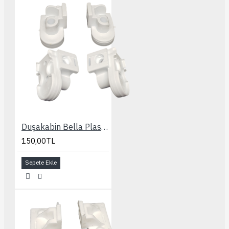
Duşakabin Bella Plastik Aksesuar Seti
150,00TL
Sepete Ekle