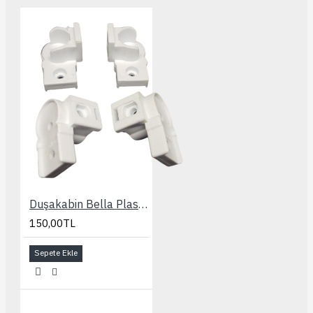
Duşakabin Bella Plastik Aksesuar Seti
150,00TL
Sepete Ekle