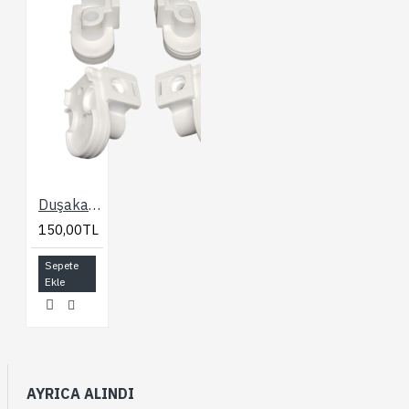
Duşakabin Bella Plastik Aksesuar Seti
150,00TL
Sepete
Ekle
AYRICA ALINDI