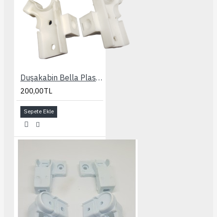
Duşakabin Bella Plastik Aksesuar Seti
200,00TL
Sepete Ekle