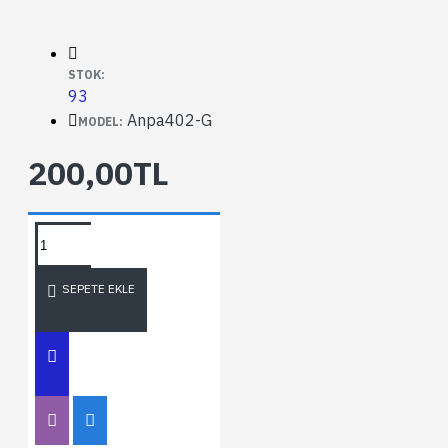
STOK:
93
Anpa402-G
MODEL:
200,00TL
SEPETE EKLE