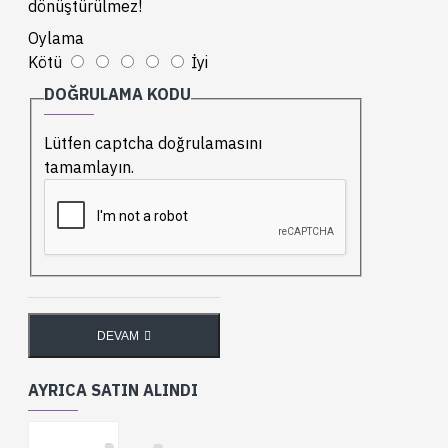
dönüştürülmez!
Oylama
Kötü
İyi
DOĞRULAMA KODU
Lütfen captcha doğrulamasını
tamamlayın.
DEVAM
AYRICA SATIN ALINDI