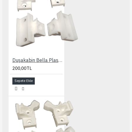
Duşakabin Bella Plastik Aksesuar Seti
200,00TL
Sepete Ekle