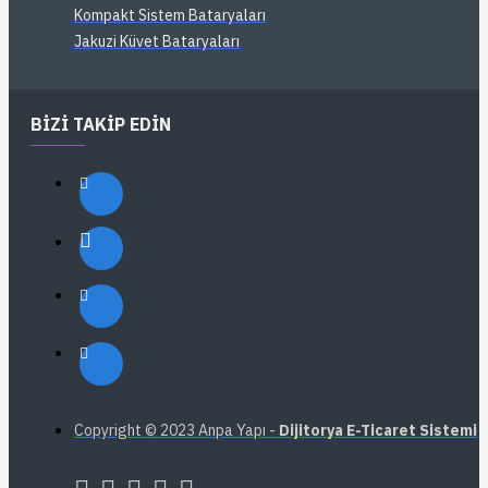
Kompakt Sistem Bataryaları
Jakuzi Küvet Bataryaları
BIZI TAKIP EDIN
Copyright © 2023 Anpa Yapı -
Dijitorya E-Ticaret Sistemi