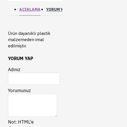
AÇIKLAMA
YORUM YAP
Ürün dayanıklı plastik
malzemeden imal
edilmiştir.
YORUM YAP
Adınız
Yorumunuz
Not:
HTML'e