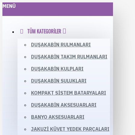
MENÜ
TÜM KATEGORILER
DUŞAKABIN RULMANLARI
DUŞAKABIN TAKIM RULMANLARI
DUŞAKABIN KULPLARI
DUŞAKABIN SULUKLARI
KOMPAKT SISTEM BATARYALARI
DUŞAKABIN AKSESUARLARI
BANYO AKSESUARLARI
JAKUZI KÜVET YEDEK PARÇALARI