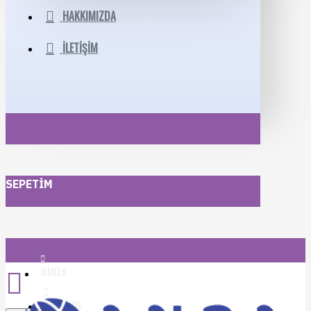
HAKKIMIZDA
İLETIŞIM
SEPETIM
GIRIŞ
KAYIT OL