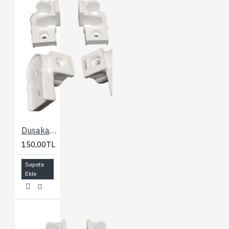
Duşakabin Bella Plastik Aksesuar Seti
150,00TL
Sepete
Ekle