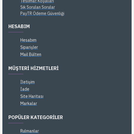
Teslimat Koşulları
Sık Sorulan Sorular
PayTR Ödeme Güvenliği
HESABIM
Hesabım
Siparişler
Mail Bülten
MÜŞTERI HIZMETLERI
İletişim
İade
Site Haritası
Markalar
POPÜLER KATEGORILER
Rulmanlar