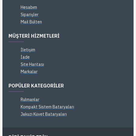
Hesabım
Siparişler
Mail Bülten
MÜŞTERI HIZMETLERI
İletişim
İade
Site Haritası
Markalar
POPÜLER KATEGORILER
Rulmanlar
Kompakt Sistem Bataryaları
Jakuzi Küvet Bataryaları