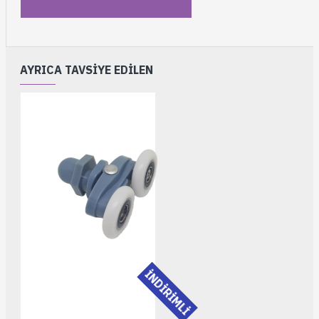
AYRICA TAVSIYE EDILEN
İNDİRİMLİ