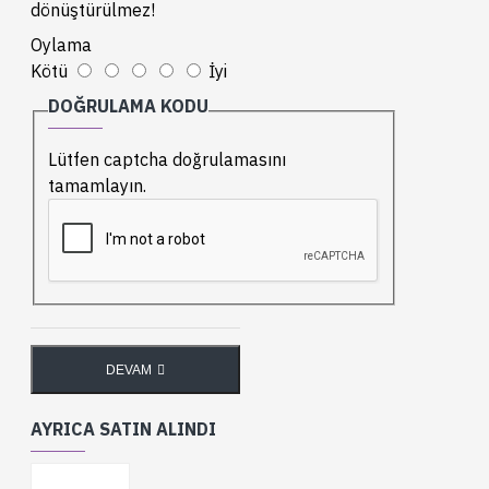
dönüştürülmez!
Oylama
Kötü
İyi
DOĞRULAMA KODU
Lütfen captcha doğrulamasını
tamamlayın.
DEVAM
AYRICA SATIN ALINDI