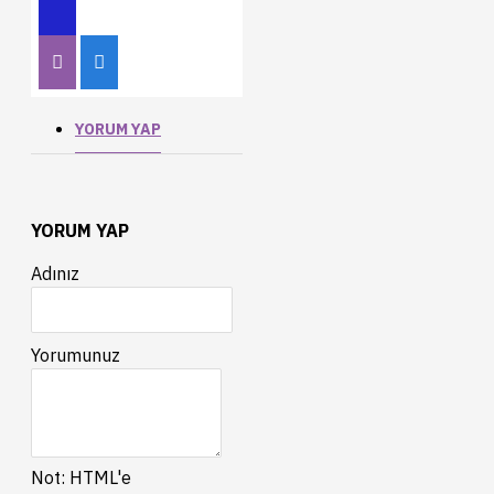
YORUM YAP
YORUM YAP
Adınız
Yorumunuz
Not:
HTML'e