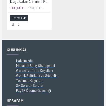
Duşakabin 18 mm. Kısa Bilyelı Rulman
100,00TL
150,00TL
Sepete Ekle
KURUMSAL
Hakkımızda
Mesafeli Satış Sözleşmesi
Garanti ve İade Koşulları
Gizlilik Politikası ve Güvenlik
Teslimat Koşulları
Sık Sorulan Sorular
PayTR Ödeme Güvenliği
HESABIM