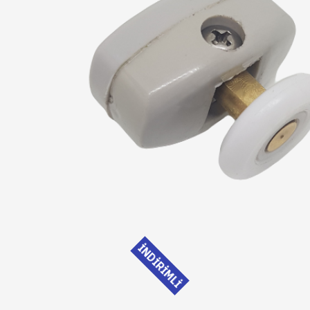
İNDİRİMLİ