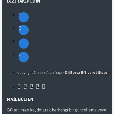
BIZI TAKIP EDIN
Copyright © 2023 Anpa Yapı -
Dijitorya E-Ticaret Sistemi
MAIL BÜLTEN
Bültenimize kaydolarak herhangi bir güncelleme veya