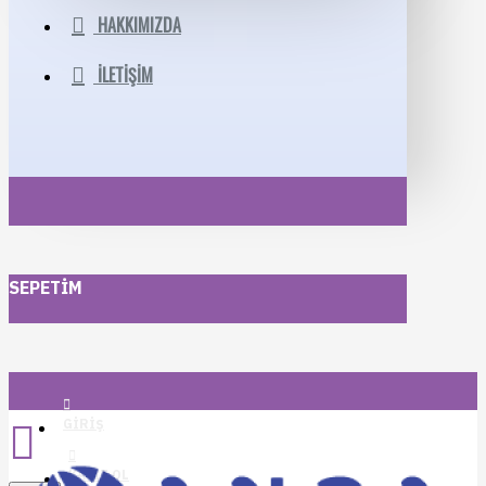
HAKKIMIZDA
İLETIŞIM
SEPETIM
GIRIŞ
KAYIT OL