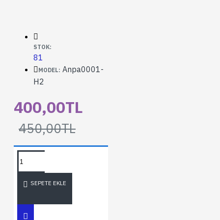
STOK:
81
Anpa0001-
MODEL:
H2
400,00TL
450,00TL
SEPETE EKLE