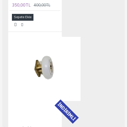
350,00TL
400,00TL
Sepete Ekle
İNDİRİMLİ