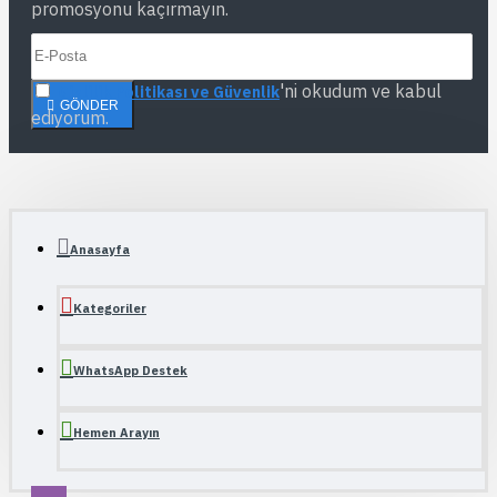
promosyonu kaçırmayın.
'ni okudum ve kabul
Gizlilik Politikası ve Güvenlik
GÖNDER
ediyorum.
Anasayfa
Kategoriler
WhatsApp Destek
Hemen Arayın