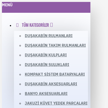
MENÜ
TÜM KATEGORILER
DUŞAKABIN RULMANLARI
DUŞAKABIN TAKIM RULMANLARI
DUŞAKABIN KULPLARI
DUŞAKABIN SULUKLARI
KOMPAKT SISTEM BATARYALARI
DUŞAKABIN AKSESUARLARI
BANYO AKSESUARLARI
JAKUZI KÜVET YEDEK PARÇALARI