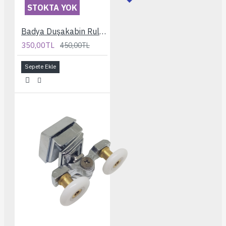
STOKTA YOK
Badya Duşakabin Rulmanı
350,00TL
450,00TL
Sepete Ekle