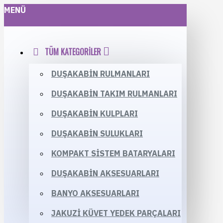
MENÜ
TÜM KATEGORILER
DUŞAKABIN RULMANLARI
DUŞAKABIN TAKIM RULMANLARI
DUŞAKABIN KULPLARI
DUŞAKABIN SULUKLARI
KOMPAKT SISTEM BATARYALARI
DUŞAKABIN AKSESUARLARI
BANYO AKSESUARLARI
JAKUZI KÜVET YEDEK PARÇALARI