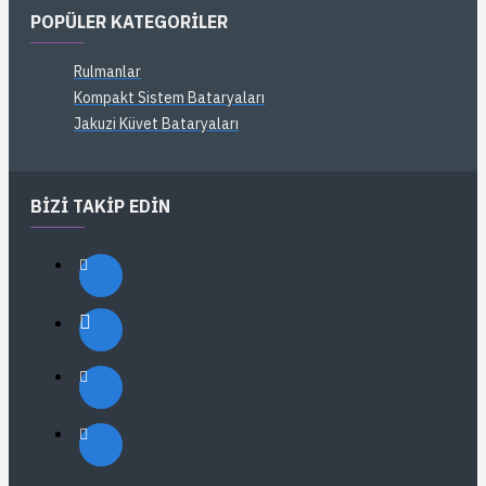
POPÜLER KATEGORILER
Rulmanlar
Kompakt Sistem Bataryaları
Jakuzi Küvet Bataryaları
BIZI TAKIP EDIN