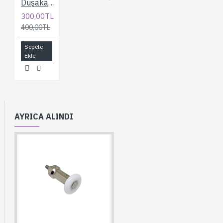
Duşakabin 24 mm. Metal Kayar Kabinler için Rulman
300,00TL
400,00TL
Sepete
Ekle
AYRICA ALINDI