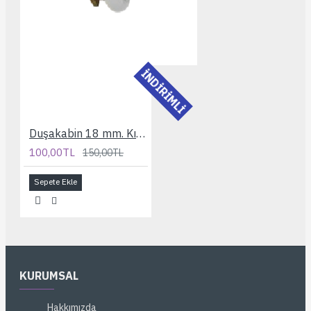
İNDİRİMLİ
Duşakabin 18 mm. Kısa Bilyelı Rulman
100,00TL
150,00TL
Sepete Ekle
KURUMSAL
Hakkımızda