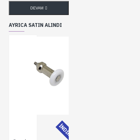
DEVAM
AYRICA SATIN ALINDI
İNDİRİMLİ