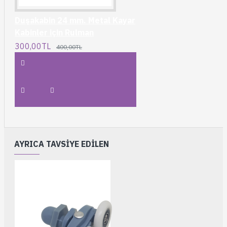
Duşakabin 24 mm. Metal Kayar
Kabinler için Rulman
300,00TL
400,00TL
AYRICA TAVSIYE EDILEN