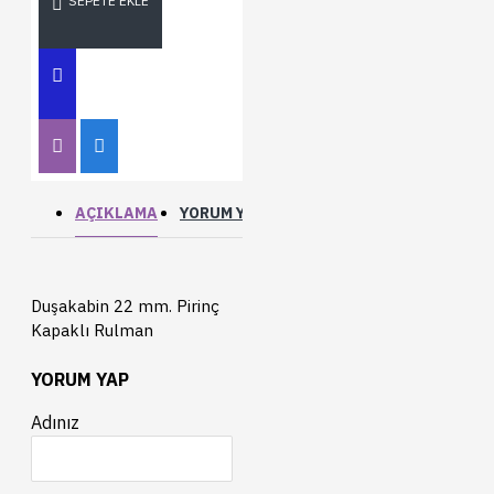
SEPETE EKLE
AÇIKLAMA
YORUM YAP
Duşakabin 22 mm. Pirinç
Kapaklı Rulman
YORUM YAP
Adınız