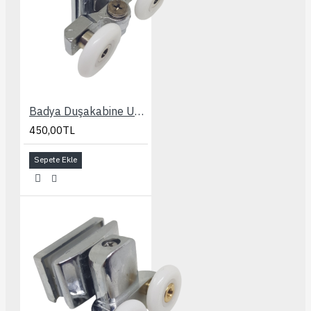
Badya Duşakabine Uyumlu Slot Ayarlı 24 mm. Rulman
450,00TL
Sepete Ekle