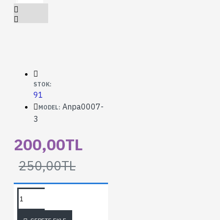
STOK:
91
Anpa0007-
MODEL:
3
200,00TL
250,00TL