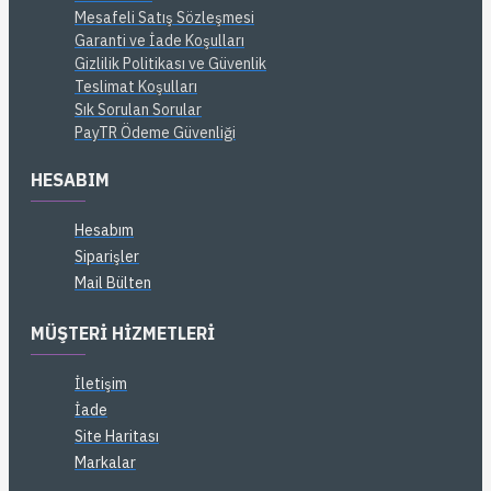
Mesafeli Satış Sözleşmesi
Garanti ve İade Koşulları
Gizlilik Politikası ve Güvenlik
Teslimat Koşulları
Sık Sorulan Sorular
PayTR Ödeme Güvenliği
HESABIM
Hesabım
Siparişler
Mail Bülten
MÜŞTERI HIZMETLERI
İletişim
İade
Site Haritası
Markalar