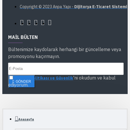
Copyright © 2023 Anpa Yapı -
Dijitorya E-Ticaret Sistemi
MAIL BÜLTEN
Bültenimize kaydolarak herhangi bir güncelleme veya
promosyonu kaçırmayın.
'ni okudum ve kabul
Gizlilik Politikası ve Güvenlik
GÖNDER
ediyorum.
Anasayfa