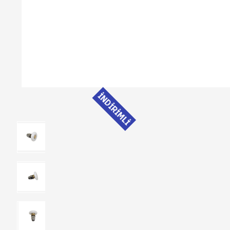
İNDİRİMLİ