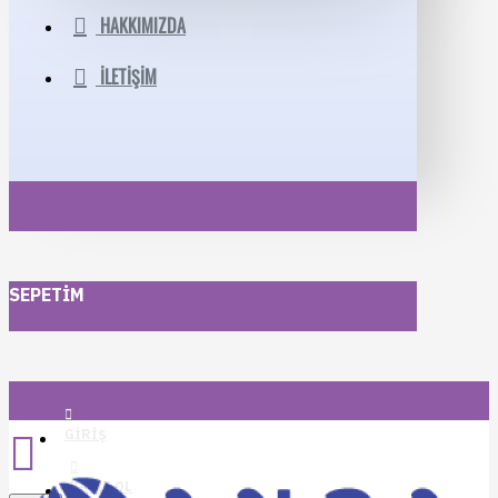
HAKKIMIZDA
İLETIŞIM
SEPETIM
GIRIŞ
KAYIT OL