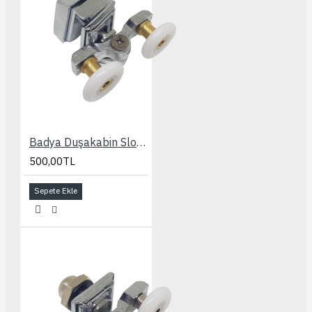
Badya Duşakabin Slot Ayarlı Kapaklı 24 mm. Rulman
500,00TL
Sepete Ekle