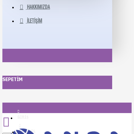
HAKKIMIZDA
İLETIŞIM
SEPETIM
GIRIŞ
KAYIT OL