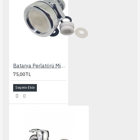
Batarya Perlatörü Mikro Gözenekli Su Tasarruflu
75,00TL
Sepete Ekle