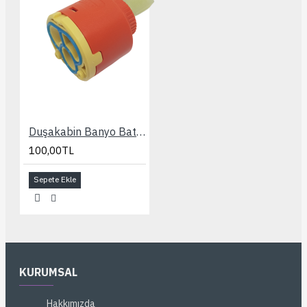
Duşakabin Banyo Bataryası 40 lık Kartuşu
100,00TL
Sepete Ekle
KURUMSAL
Hakkımızda