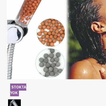
STOKTA
YOK