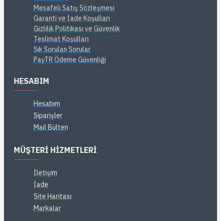
Mesafeli Satış Sözleşmesi
Garanti ve İade Koşulları
Gizlilik Politikası ve Güvenlik
Teslimat Koşulları
Sık Sorulan Sorular
PayTR Ödeme Güvenliği
HESABIM
Hesabım
Siparişler
Mail Bülten
MÜŞTERI HIZMETLERI
İletişim
İade
Site Haritası
Markalar