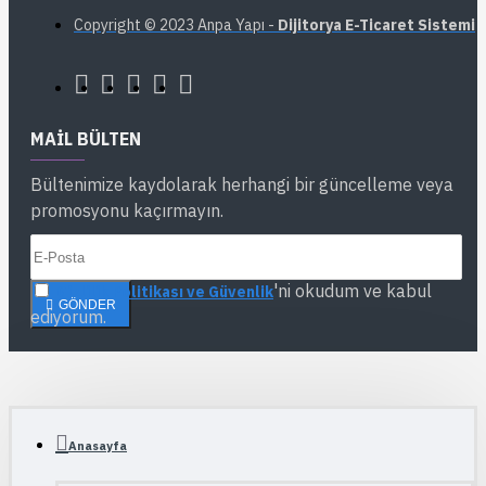
Copyright © 2023 Anpa Yapı -
Dijitorya E-Ticaret Sistemi
MAIL BÜLTEN
Bültenimize kaydolarak herhangi bir güncelleme veya
promosyonu kaçırmayın.
'ni okudum ve kabul
Gizlilik Politikası ve Güvenlik
GÖNDER
ediyorum.
Anasayfa