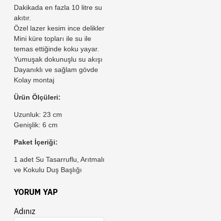
Dakikada en fazla 10 litre su
akıtır.
Özel lazer kesim ince delikler
Mini küre topları ile su ile
temas ettiğinde koku yayar.
Yumuşak dokunuşlu su akışı
Dayanıklı ve sağlam gövde
Kolay montaj
Ürün Ölçüleri:
Uzunluk: 23 cm
Genişlik: 6 cm
Paket İçeriği:
1 adet Su Tasarruflu, Arıtmalı
ve Kokulu Duş Başlığı
YORUM YAP
Adınız