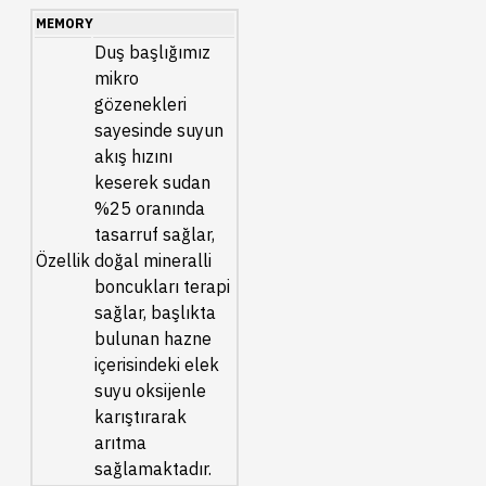
MEMORY
Duş başlığımız
mikro
gözenekleri
sayesinde suyun
akış hızını
keserek sudan
%25 oranında
tasarruf sağlar,
Özellik
doğal mineralli
boncukları terapi
sağlar, başlıkta
bulunan hazne
içerisindeki elek
suyu oksijenle
karıştırarak
arıtma
sağlamaktadır.