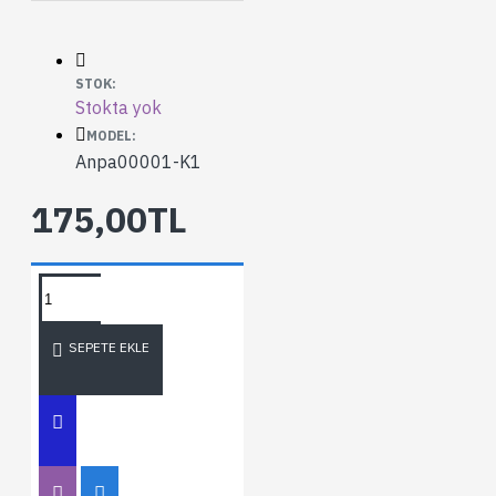
STOK:
Stokta yok
MODEL:
Anpa00001-K1
175,00TL
SEPETE EKLE