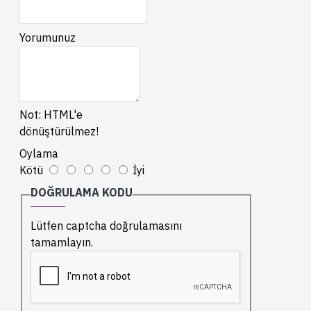
Yorumunuz
Not:
HTML'e
dönüştürülmez!
Oylama
Kötü
İyi
DOĞRULAMA KODU
Lütfen captcha doğrulamasını
tamamlayın.