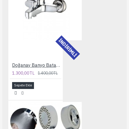
İNDİRİMLİ
Doğanay Banyo Bataryası
1.300,00TL
1.400,00TL
Sepete Ekle