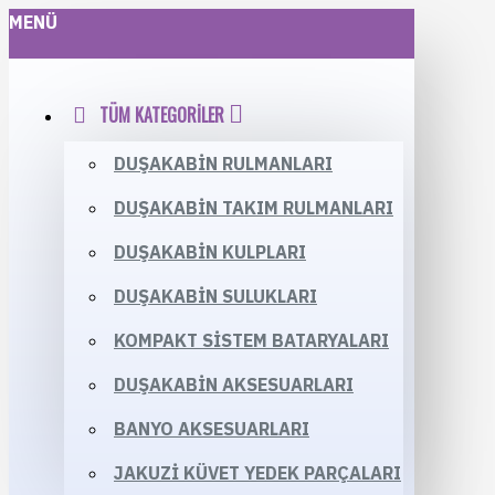
MENÜ
TÜM KATEGORILER
DUŞAKABIN RULMANLARI
DUŞAKABIN TAKIM RULMANLARI
DUŞAKABIN KULPLARI
DUŞAKABIN SULUKLARI
KOMPAKT SISTEM BATARYALARI
DUŞAKABIN AKSESUARLARI
BANYO AKSESUARLARI
JAKUZI KÜVET YEDEK PARÇALARI